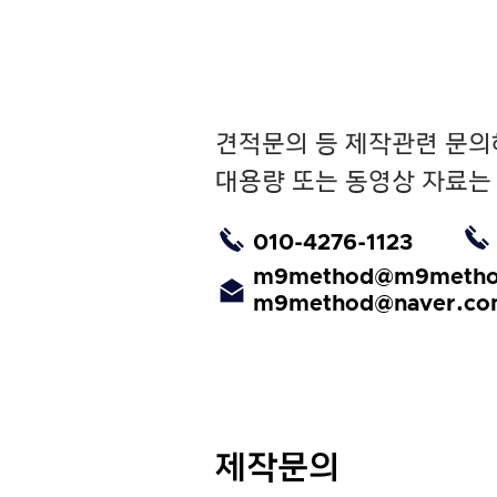
견적문의 등 제작관련 문의
대용량 또는 동영상 자료는
010-4276-1123
m9method@m9metho
m9method@naver.c
제작문의